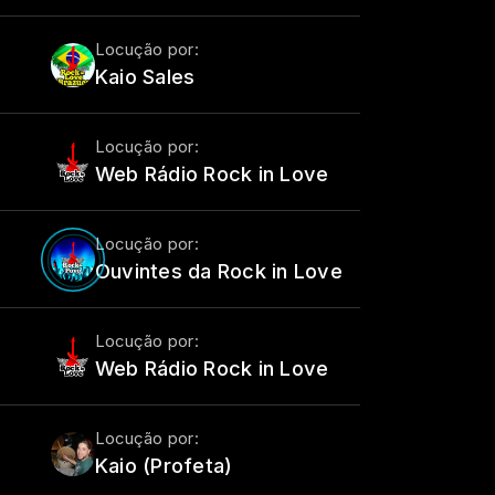
Locução por:
Kaio Sales
Locução por:
Web Rádio Rock in Love
Locução por:
Ouvintes da Rock in Love
Locução por:
Web Rádio Rock in Love
Locução por:
Kaio (Profeta)