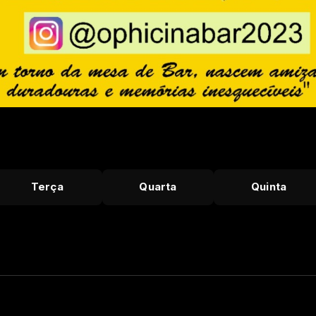
Terça
Quarta
Quinta