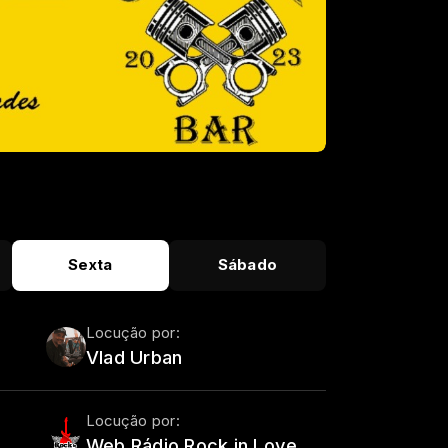
Sexta
Sábado
Locução por:
Vlad Urban
Locução por:
Web Rádio Rock in Love