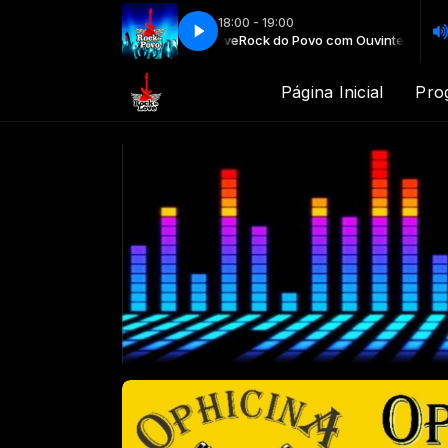
18:00 - 19:00
vo com Ouvintes da Rock in Love
Rock do Povo com Ouvintes da Rock in
Página Inicial
Pro