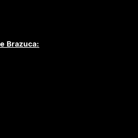
ve Brazuca
: