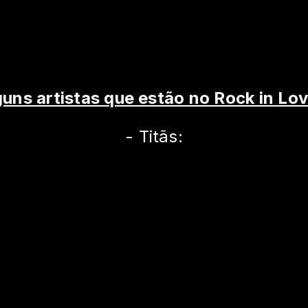
guns artistas que estão no Rock in Lo
- Titãs: