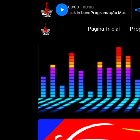
00:00 - 08:00
 Musical com Web Rádio Rock in Love
Programação Musical com Web Rád
Página Inicial
Pro