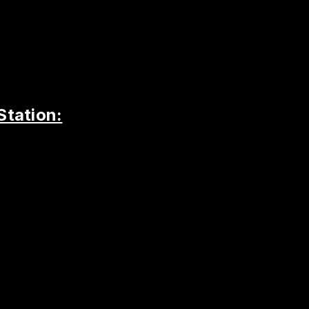
Station
: