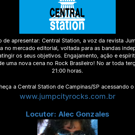
 de apresentar: Central Station, a voz da revista J
na no mercado editorial, voltada para as bandas in
ingir os seus objetivos. Engajamento, ação e espírit
 uma nova cena no Rock Brasileiro! No ar toda terça-
21:00 horas.
eça a Central Station de Campinas/SP acessando o 
www.jumpcityrocks.com.br
Locutor: Alec Gonzales