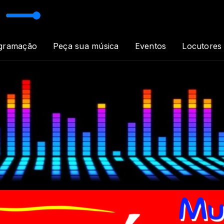
gramação
Peça sua música
Eventos
Locutores