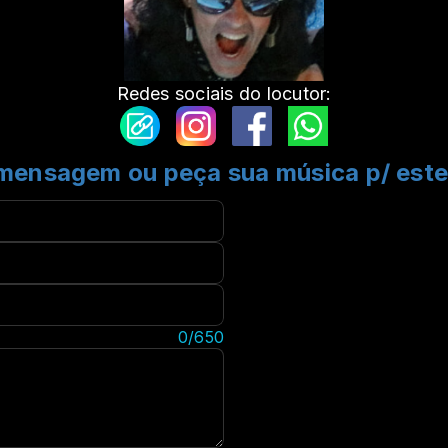
Redes sociais do locutor:
mensagem ou peça sua música p/ est
)
0/650