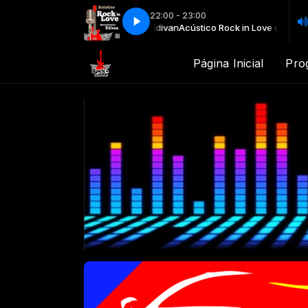
22:00 - 23:00
Acústico Rock in Love com Edivan
Acústico Rock in Love com Edivan
Página Inicial
Pro