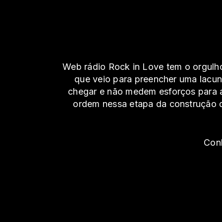
Web rádio Rock in Love tem o orgulho
que veio para preencher uma lacu
chegar e não medem esforços para at
ordem nessa etapa da construção de
Conh