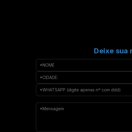
Deixe sua 
*NOME
*CIDADE:
*WHATSAPP (digite apenas nº com ddd
*Mensagem