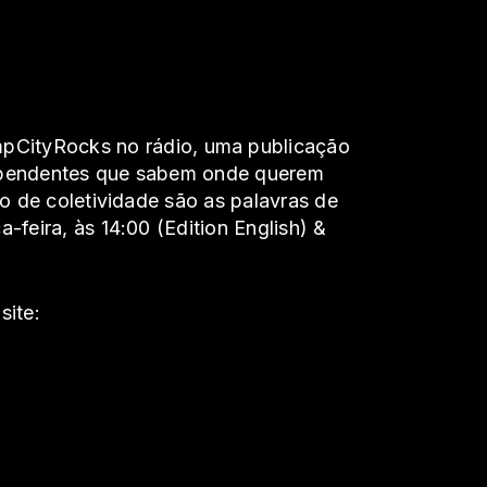
umpCityRocks no rádio, uma publicação
dependentes que sabem onde querem
o de coletividade são as palavras de
feira, às 14:00 (Edition English) &
site: