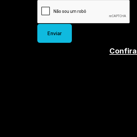
Enviar
Confira