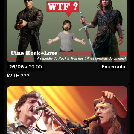
26/06
20:00
Encerrado
WTF ???