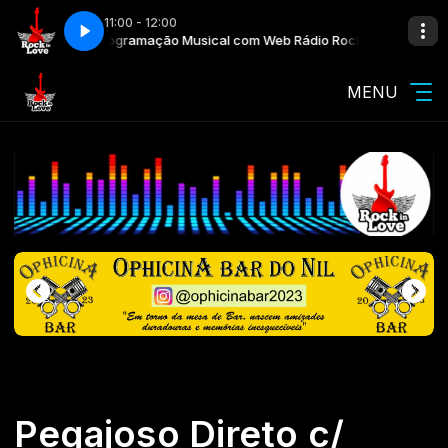
11:00 - 12:00
ck in Love
Programação Musical com Web Rádio Rock in Love
MENU
Pegajoso Direto c/