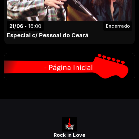
21/06
16:00
Encerrado
Especial c/ Pessoal do Ceará
Rock in Love