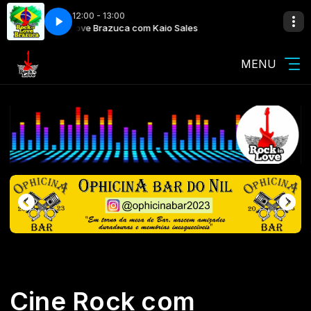
12:00 - 13:00
Rock in Love Brazuca com Kaio Sales
Rock in Love 
MENU
Cine Rock com