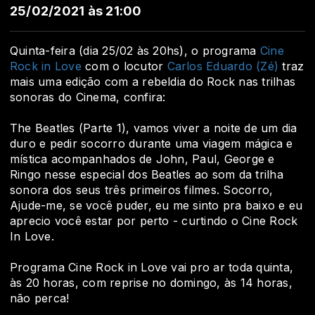
25/02/2021 às 21:00
Quinta-feira (dia 25/02 às 20hs), o programa
Cine
Rock in Love
com o locutor
Carlos Eduardo (Zé)
traz
mais uma edição com a rebeldia do Rock nas trilhas
sonoras do Cinema, confira:
The Beatles (Parte 1), vamos viver a noite de um dia
duro e pedir socorro durante uma viagem mágica e
mística acompanhados de John, Paul, George e
Ringo nesse especial dos Beatles ao som da trilha
sonora dos seus três primeiros filmes. Socorro,
Ajude-me, se você puder, eu me sinto pra baixo e eu
aprecio você estar por perto - curtindo o Cine Rock
In Love.
Programa Cine Rock in Love vai pro ar toda quinta,
às 20 horas, com reprise no domingo, às 14 horas,
não perca!