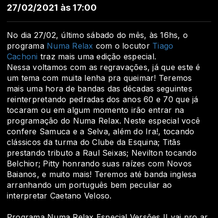
27/02/2021 às 17:00
No dia 27/02, último sábado do mês, às 16hs, o
programa
Numa Relax
com o locutor
Tiago
Cachoni
traz mais uma edição especial.
Nessa voltamos com as regravações, já que este é
um tema com muita lenha pra queimar! Teremos
mais uma hora de bandas das décadas seguintes
reinterpretando pedradas dos anos 60 e 70 que já
tocaram ou em algum momento irão entrar na
programação do Numa Relax. Neste especial você
confere Samuca e a Selva, além do Ira!, tocando
clássicos da turma do Clube da Esquina; Titãs
prestando tributo a Raul Seixas; Nevilton tocando
Belchior; Pitty honrando suas raízes com Novos
Baianos, e muito mais! Teremos até banda inglesa
arranhando um português bem peculiar ao
interpretar Caetano Veloso.
Programa Numa Relax Especial Versões II vai pro ar