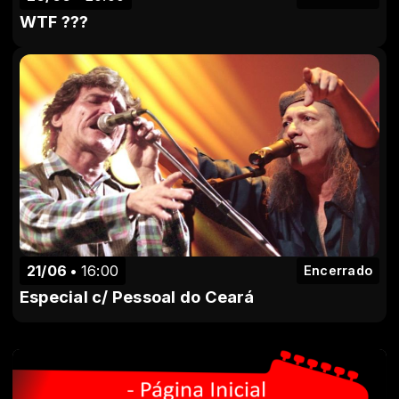
WTF ???
21/06
16:00
Encerrado
Especial c/ Pessoal do Ceará