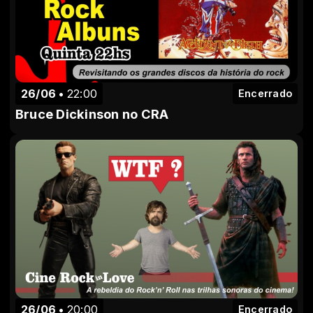
26/06
22:00
Encerrado
Bruce Dickinson no CRA
26/06
20:00
Encerrado