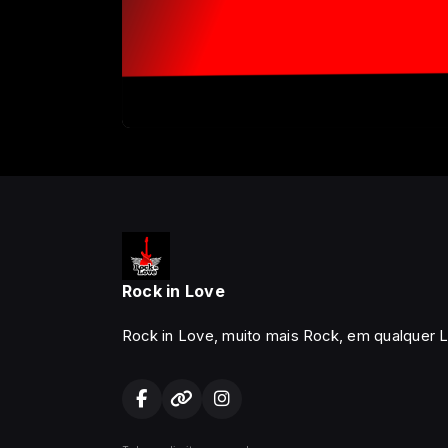
Rock in Love
Rock in Love, muito mais Rock, em qualquer L