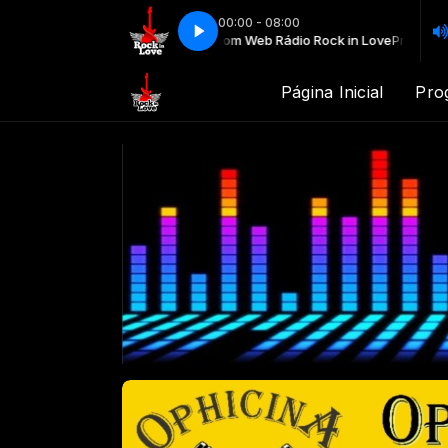
00:00 - 08:00
Programação Musical com Web Rádio Rock in Love
Programação Mu
Página Inicial
Pro