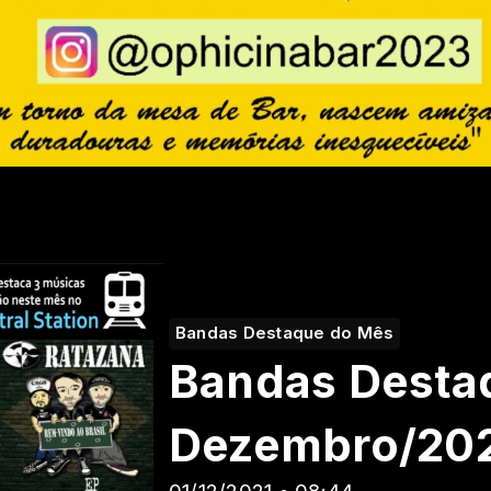
Bandas Destaque do Mês
Bandas Desta
Dezembro/20
01/12/2021 • 08:44