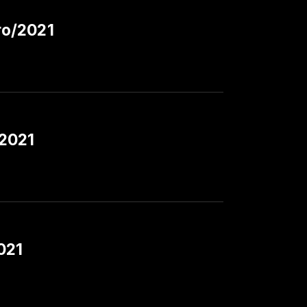
ro/2021
2021
021