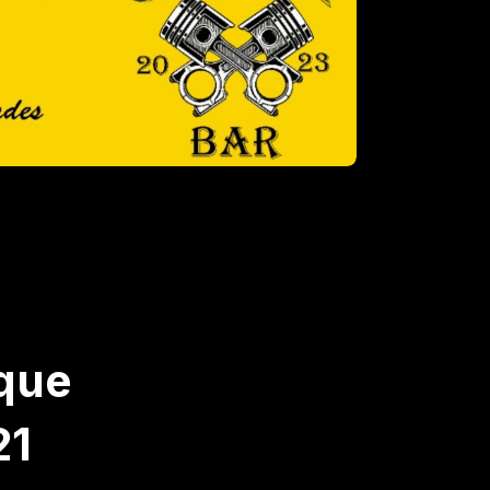
que
21