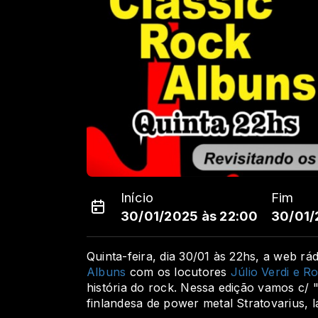
Início
Fim
30/01/2025 às 22:00
30/01/
Quinta-feira, dia 30/01 às 22hs, a web r
Albuns
com os locutores
Júlio Verdi e Ro
história do rock. Nessa edição vamos
c/ 
finlandesa de power metal
Stratovarius
,