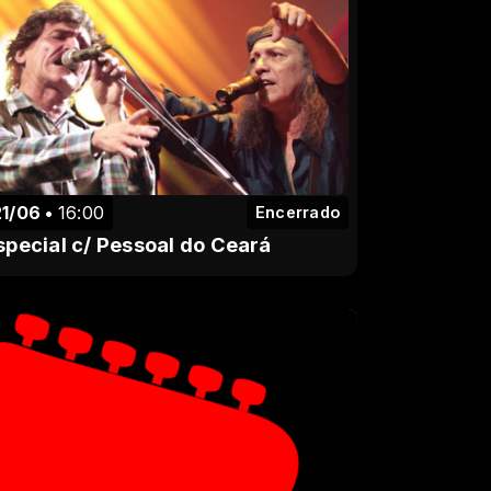
21/06
16:00
Encerrado
special c/ Pessoal do Ceará