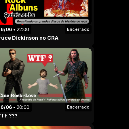
26/06
22:00
Encerrado
ruce Dickinson no CRA
26/06
20:00
Encerrado
TF ???