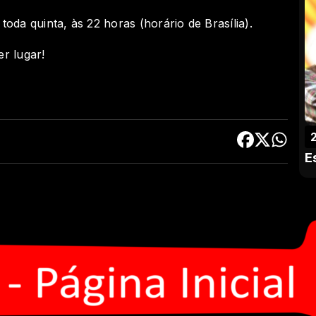
oda quinta, às 22 horas (horário de Brasília).
r lugar!
E