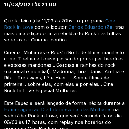
11/03/2021 às 21:00
Quinta-feira (dia 11/03 às 20hs), o programa
Cine
Rock in Love
com o locutor
Carlos Eduardo (Zé)
traz
mais uma edição com a rebeldia do Rock nas trilhas
sonoras do Cinema, confira:
Cinema, Mulheres e Rock'n'Roll.. de filmes manifesto
como Thelma e Louise passando por super heroínas
e esposas mandonas... Garotas e rainhas do rock
(nacional e mundial). Madonna, Tina, Janis, Aretha e
Rita... Runaways, L7 e Heart... Som e filmes de
primeira... sobre elas, com elas e por elas... Cine
Rock In Love Especial Mulheres.
Este Especial será lançado de forma inédita durante a
Homenagem ao Dia Internacional das Mulheres
na
web rádio Rock in Love, que será segunda-feira, dia
08/03 às 17 horas, com replay nos horários do
programa Cine Rock in Love.