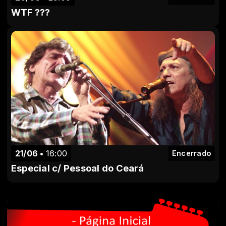
WTF ???
21/06
16:00
Encerrado
Especial c/ Pessoal do Ceará