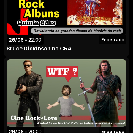
26/06
22:00
Encerrado
Bruce Dickinson no CRA
26/06
20:00
Encerrado