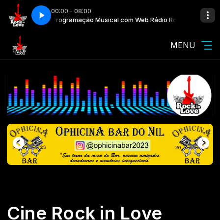
00:00 - 08:00
 Rock in Love
Programação Musical com Web Rádio Rock in Love
MENU
Cine Rock in Love