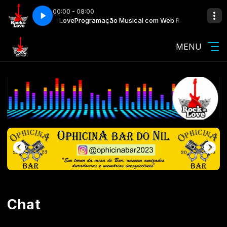
00:00 - 08:00
eb Rádio Rock in Love
Programação Musical com Web Rádio Rock in Lo
MENU
Chat