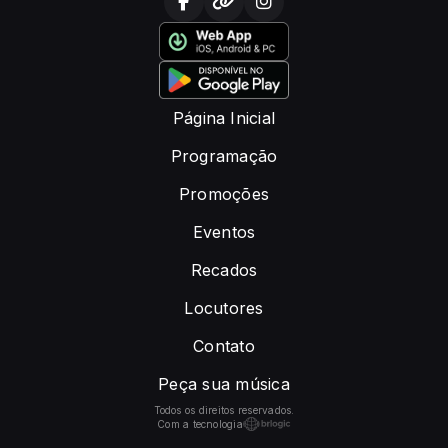
Página Inicial
Programação
Promoções
Eventos
Recados
Locutores
Contato
Peça sua música
Todos os direitos reservados.
Com a tecnologia